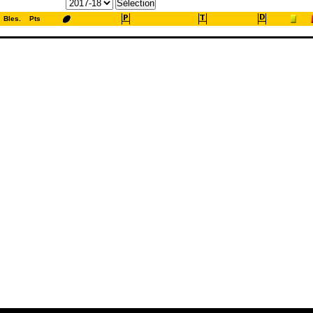
Bles.
Pts